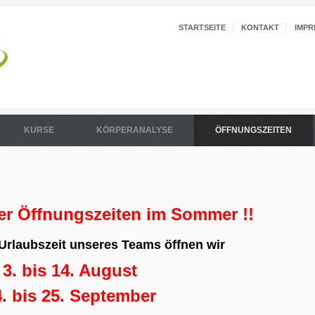
STARTSEITE
KONTAKT
IMPR
KURSE
KÖRPERANALYSE
ÖFFNUNGSZEITEN
er Öffnungszeiten im Sommer !!
Urlaubszeit unseres Teams öffnen wir
3. bis 14. August
. bis 25. September