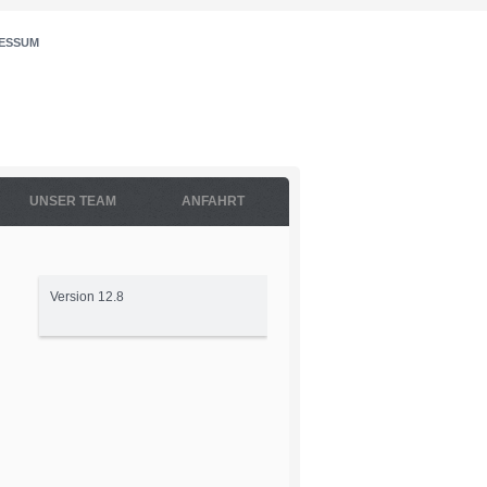
ESSUM
UNSER TEAM
ANFAHRT
Version 12.8