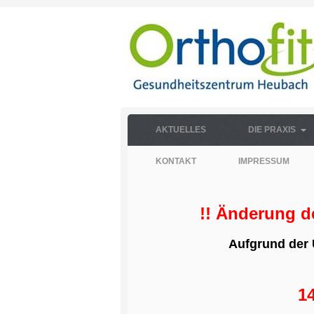
AKTUELLES
DIE PRAXIS
KONTAKT
IMPRESSUM
!! Änderung d
Aufgrund der 
14