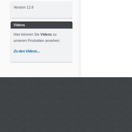
Version 12.8
Videos
Hier können Sie
Videos
zu
unseren Produkten ansehen:
Zu den Videos...