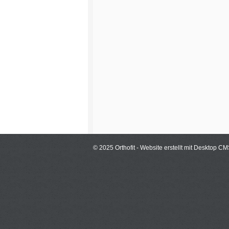
© 2025 Orthofit -
Website erstellt mit Desktop C