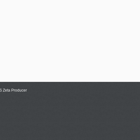
MS Zeta Producer