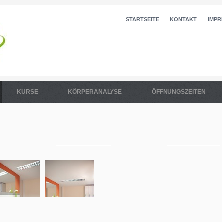
STARTSEITE
KONTAKT
IMPR
KURSE
KÖRPERANALYSE
ÖFFNUNGSZEITEN